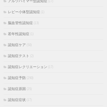
アルツハイマー型認知症
(17)
レビー小体型認知症
(1)
脳血管性認知症
(13)
若年性認知症
(1)
認知症ケア
(50)
認知症テスト
(2)
認知症レクリエーション
(17)
認知症予防
(290)
認知症原因
(25)
認知症症状
(17)