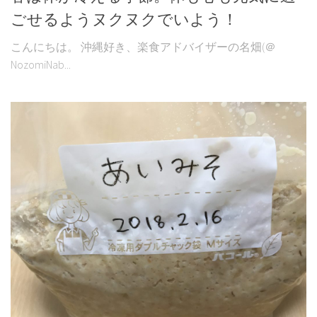
ごせるようヌクヌクでいよう！
こんにちは。 沖縄好き、楽食アドバイザーの名畑(＠
NozomiNab...