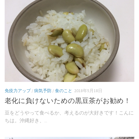
免疫力アップ
/
病気予防
/
食のこと
2018年5月18日
老化に負けないための黒豆茶がお勧め！
豆をどうやって食べるか、考えるのが大好きです！こんに
ちは。沖縄好き、...