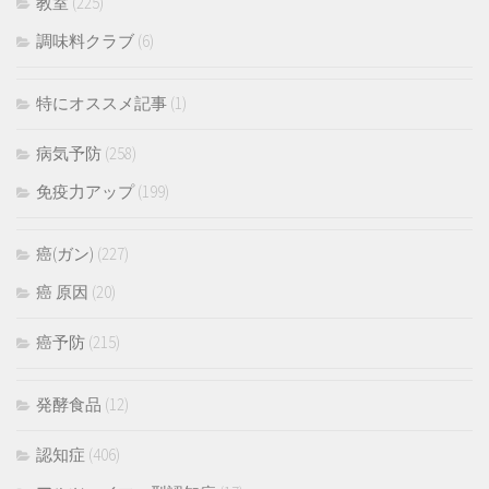
教室
(225)
調味料クラブ
(6)
特にオススメ記事
(1)
病気予防
(258)
免疫力アップ
(199)
癌(ガン)
(227)
癌 原因
(20)
癌予防
(215)
発酵食品
(12)
認知症
(406)