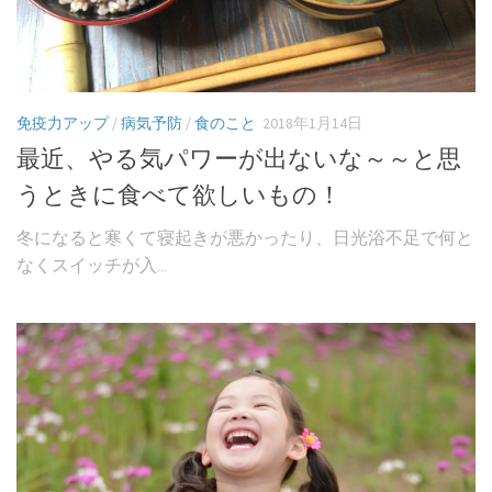
免疫力アップ
/
病気予防
/
食のこと
2018年1月14日
最近、やる気パワーが出ないな～～と思
うときに食べて欲しいもの！
冬になると寒くて寝起きが悪かったり、日光浴不足で何と
なくスイッチが入...