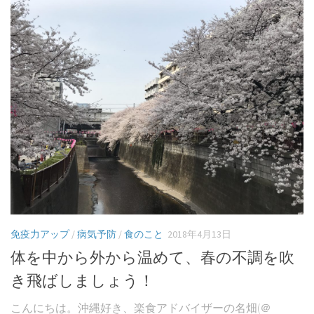
免疫力アップ
/
病気予防
/
食のこと
2018年4月13日
体を中から外から温めて、春の不調を吹
き飛ばしましょう！
こんにちは。沖縄好き、楽食アドバイザーの名畑(＠