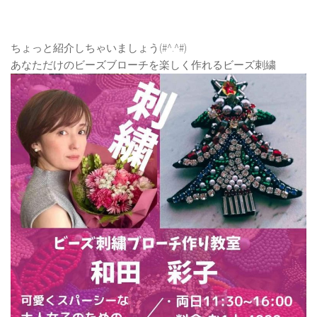
ちょっと紹介しちゃいましょう(#^.^#)
あなただけのビーズブローチを楽しく作れるビーズ刺繍