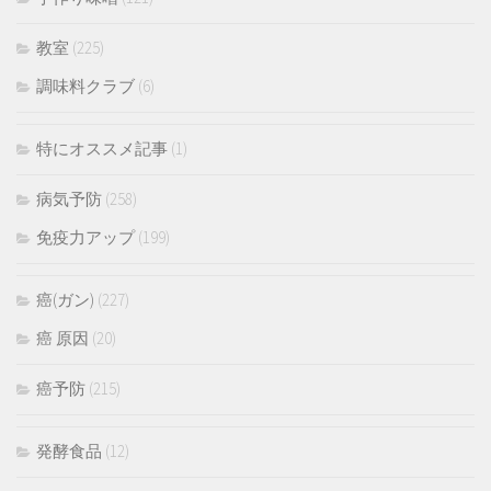
教室
(225)
調味料クラブ
(6)
特にオススメ記事
(1)
病気予防
(258)
免疫力アップ
(199)
癌(ガン)
(227)
癌 原因
(20)
癌予防
(215)
発酵食品
(12)