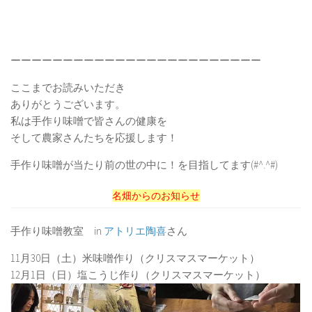
ーーーーーーーーーーーーーーーーーーーーーーーー
ここまでお読みいただき
ありがとうございます。
私は手作り味噌で皆さんの健康を
そして農家さんたちを応援します！
手作り味噌が当たり前の世の中に！を目指してます(#^.^#)
名畑からのお知らせ
手作り味噌教室 in
アトリエ陶喜
さん
11月30日（土）米味噌作り（クリスマスマーケット）
12月1日（日）塩こうじ作り（クリスマスマーケット）