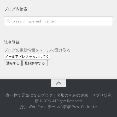
ブログ内検索
読者登録
ブログの更新情報をメールで受け取る:
食べ物で元気になるブログ｜名畑のぞみの健康・サプリ研究
所 © 2026. All Rights Reserved.
提供:
WordPress
. テーマの著者
Press Customizr
.