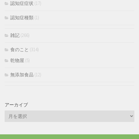
認知症症状
(17)
認知症種類
(1)
雑記
(266)
食のこと
(314)
乾物屋
(5)
無添加食品
(12)
アーカイブ