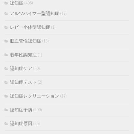
認知症
(406)
アルツハイマー型認知症
(17)
レビー小体型認知症
(1)
脳血管性認知症
(13)
若年性認知症
(1)
認知症ケア
(50)
認知症テスト
(2)
認知症レクリエーション
(17)
認知症予防
(290)
認知症原因
(25)