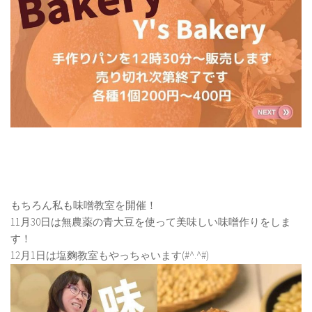
もちろん私も味噌教室を開催！
11月30日は無農薬の青大豆を使って美味しい味噌作りをしま
す！
12月1日は塩麴教室もやっちゃいます(#^.^#)