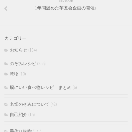
前の記事
1年間温めた芋煮会企画の開催♪
カテゴリー
お知らせ
(134)
のぞみレシピ
(256)
乾物
(10)
脳にいい食べ物レシピ まとめ
(6)
名畑のぞみについて
(42)
自己紹介
(15)
手作り味噌
(121)