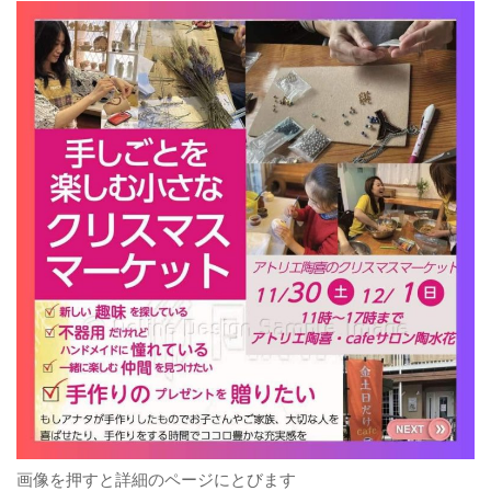
自己紹介
雑記
お問合せ
読者登録
教室スケジュール
画像を押すと詳細のページにとびます