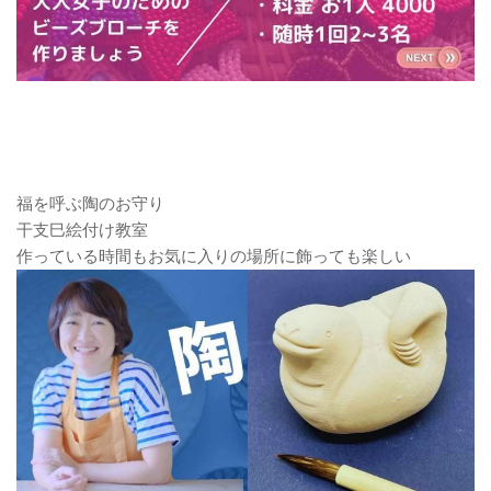
福を呼ぶ陶のお守り
干支巳絵付け教室
作っている時間もお気に入りの場所に飾っても楽しい