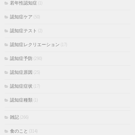
若年性認知症
(1)
認知症ケア
(50)
認知症テスト
(2)
認知症レクリエーション
(17)
認知症予防
(290)
認知症原因
(25)
認知症症状
(17)
認知症種類
(1)
雑記
(266)
食のこと
(314)