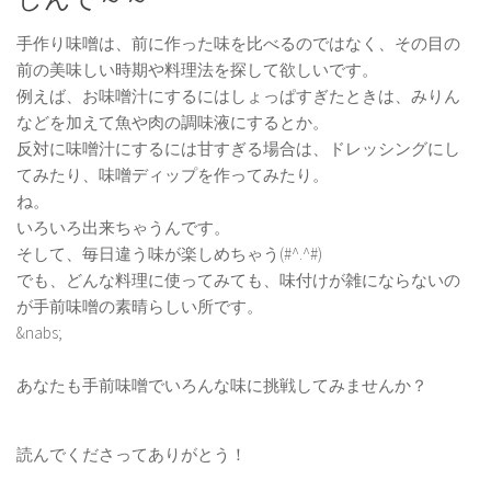
手作り味噌は、前に作った味を比べるのではなく、その目の
前の美味しい時期や料理法を探して欲しいです。
例えば、お味噌汁にするにはしょっぱすぎたときは、みりん
などを加えて魚や肉の調味液にするとか。
反対に味噌汁にするには甘すぎる場合は、ドレッシングにし
てみたり、味噌ディップを作ってみたり。
ね。
いろいろ出来ちゃうんです。
そして、毎日違う味が楽しめちゃう(#^.^#)
でも、どんな料理に使ってみても、味付けが雑にならないの
が手前味噌の素晴らしい所です。
&nabs;
あなたも手前味噌でいろんな味に挑戦してみませんか？
読んでくださってありがとう！