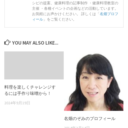
シピの提案、健康料理の記事制作 ・健康料理教室の
主催 ・各種イベントの企画などの活動しています。
お気軽にお声かけください。 詳しくは「
名畑プロフ
ィール
」をご覧ください。
YOU MAY ALSO LIKE...
料理を楽しくチャレンジす
るには手作り味噌から！
2024年9月19日
名畑のぞみのプロフィール
2014年3月14日