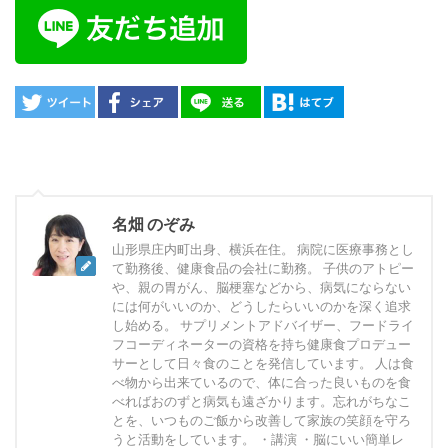
名畑 のぞみ
山形県庄内町出身、横浜在住。 病院に医療事務とし
て勤務後、健康食品の会社に勤務。 子供のアトピー
や、親の胃がん、脳梗塞などから、病気にならない
には何がいいのか、どうしたらいいのかを深く追求
し始める。 サプリメントアドバイザー、フードライ
フコーディネーターの資格を持ち健康食プロデュー
サーとして日々食のことを発信しています。 人は食
べ物から出来ているので、体に合った良いものを食
べればおのずと病気も遠ざかります。忘れがちなこ
とを、いつものご飯から改善して家族の笑顔を守ろ
うと活動をしています。 ・講演 ・脳にいい簡単レ