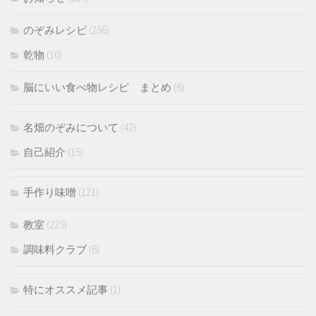
のぞみレシピ
(256)
乾物
(10)
脳にいい食べ物レシピ まとめ
(6)
名畑のぞみについて
(42)
自己紹介
(15)
手作り味噌
(121)
教室
(225)
調味料クラブ
(6)
特にオススメ記事
(1)