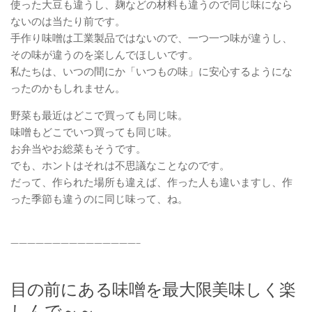
使った大豆も違うし、麹などの材料も違うので同じ味になら
ないのは当たり前です。
手作り味噌は工業製品ではないので、一つ一つ味が違うし、
その味が違うのを楽しんでほしいです。
私たちは、いつの間にか「いつもの味」に安心するようにな
ったのかもしれません。
野菜も最近はどこで買っても同じ味。
味噌もどこでいつ買っても同じ味。
お弁当やお総菜もそうです。
でも、ホントはそれは不思議なことなのです。
だって、作られた場所も違えば、作った人も違いますし、作
った季節も違うのに同じ味って、ね。
———————————————–
目の前にある味噌を最大限美味しく楽
しんで～～