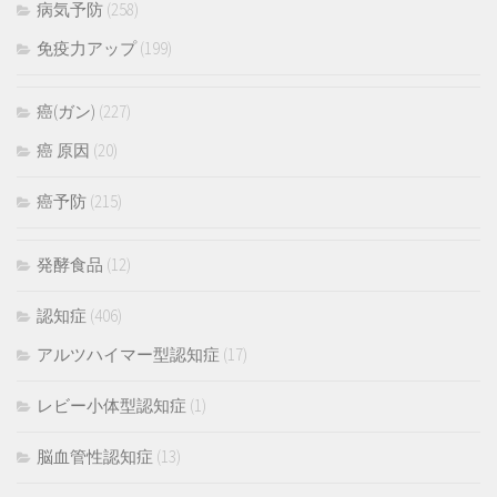
病気予防
(258)
免疫力アップ
(199)
癌(ガン)
(227)
癌 原因
(20)
癌予防
(215)
発酵食品
(12)
認知症
(406)
アルツハイマー型認知症
(17)
レビー小体型認知症
(1)
脳血管性認知症
(13)