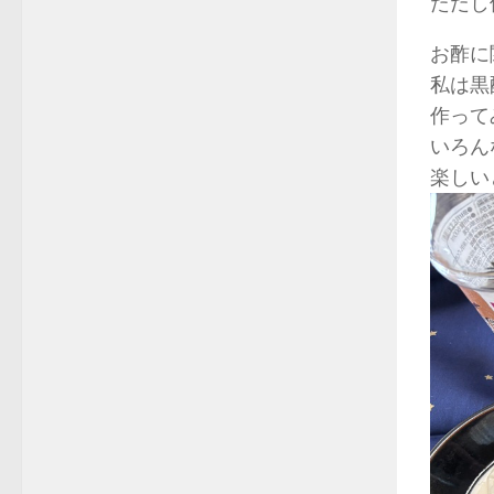
ただし
お酢に
私は黒
作って
いろん
楽しい