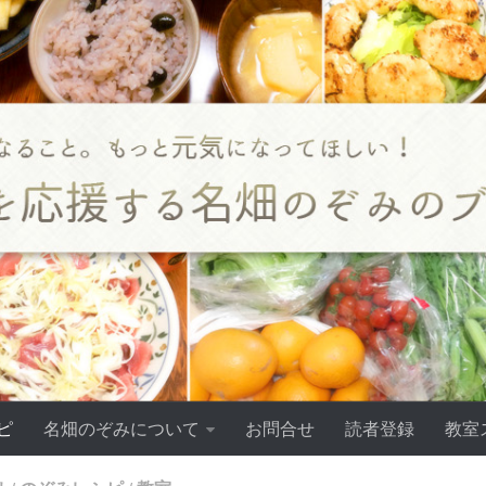
ピ
名畑のぞみについて
お問合せ
読者登録
教室