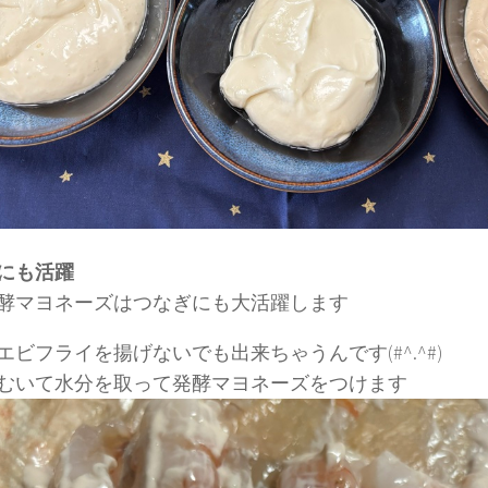
にも活躍
酵マヨネーズはつなぎにも大活躍します
エビフライを揚げないでも出来ちゃうんです(#^.^#)
むいて水分を取って発酵マヨネーズをつけます