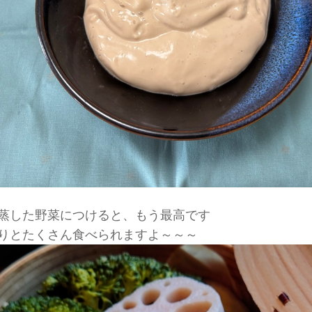
蒸した野菜につけると、もう最高です
りとたくさん食べられますよ～～～