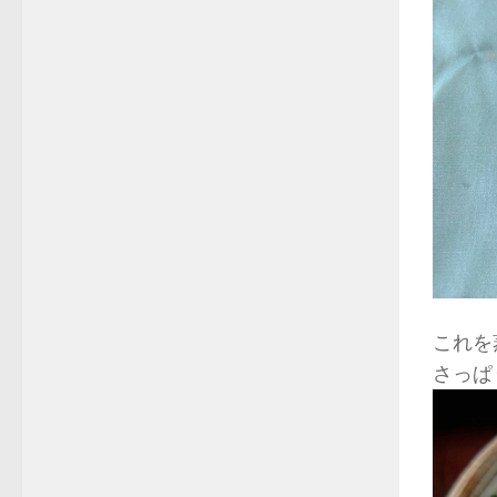
これを
さっぱ