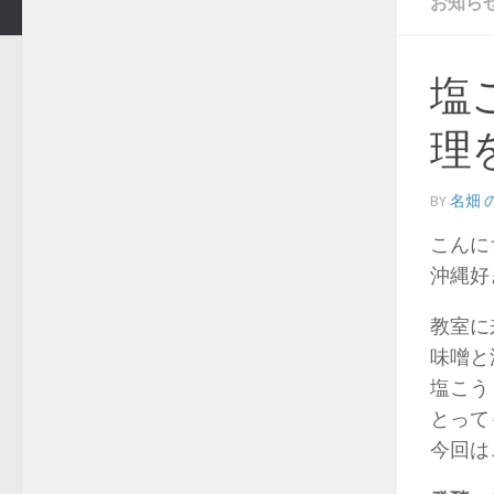
お知ら
塩
理
BY
名畑 
こんに
沖縄好
教室に
味噌と
塩こう
とって
今回は