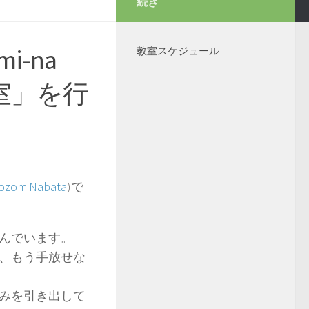
続き
i-na
教室スケジュール
室」を行
zomiNabata
)で
んでいます。
、もう手放せな
みを引き出して