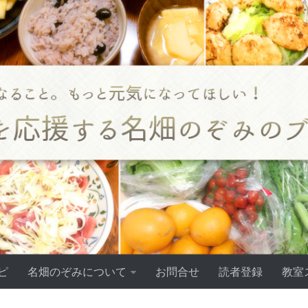
ピ
名畑のぞみについて
お問合せ
読者登録
教室