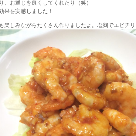
り、お通じを良くしてくれたり（笑）
効果を実感しました！
も楽しみながらたくさん作りましたよ。塩麴でエビチリ